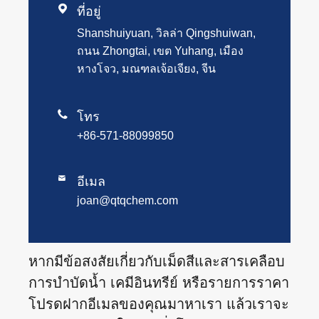

ที่อยู่
Shanshuiyuan, วิลล่า Qingshuiwan,
ถนน Zhongtai, เขต Yuhang, เมือง
หางโจว, มณฑลเจ้อเจียง, จีน

โทร
+86-571-88099850

อีเมล
joan@qtqchem.com
หากมีข้อสงสัยเกี่ยวกับเม็ดสีและสารเคลือบ
การบำบัดน้ำ เคมีอินทรีย์ หรือรายการราคา
โปรดฝากอีเมลของคุณมาหาเรา แล้วเราจะ