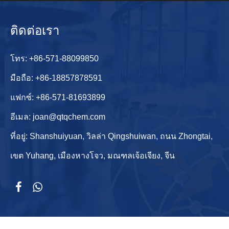
ติดต่อเรา
โทร:
+86-571-88099850
มือถือ:
+86-18857878591
แฟกซ์: +86-571-81693899
อีเมล:
joan@qtqchem.com
ที่อยู่: Shanshuiyuan, วิลล่า Qingshuiwan, ถนน Zhongtai,
เขต Yuhang, เมืองหางโจว, มณฑลเจ้อเจียง, จีน